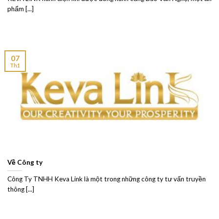
phẩm [...]
07
Th1
Về Công ty
Công Ty TNHH Keva Link là một trong những công ty tư vấn truyền
thông [...]