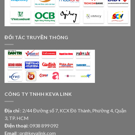
ĐỐI TÁC TRUYỀN THÔNG
CÔNG TY TNHH KEVA LINK
Địa chỉ
: 2/44 Đường số 7, KCX Đô Thành, Phường 4, Quận
3, TP. HCM
Điện thoại
: 0938 899 092
Email
: pr@kevalink.com